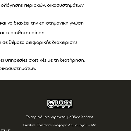
ιολόγησης περιοχών, οικοσυστημάτων,
αι να διαχέει την επιστημονική γνώση.
αι ευαισθητοποίηση.
η σε θέματα αειφορικής διαχείρισης
χει υπηρεσίες σχετικές με τη διατήρηση,
 οικοσυστημάτων.
Το περιεχόμενο χορηγείται με Άδεια Χρήσης
Creative Commons Αναφορά Δημιουργού – Μη