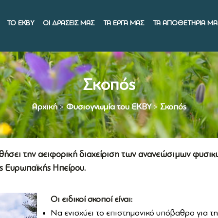
ΤΟ ΕΚΒΥ
ΟΙ ΔΡΑΣΕΙΣ ΜΑΣ
ΤΑ ΕΡΓΑ ΜΑΣ
ΤΑ ΑΠΟΘΕΤΗΡΙΑ ΜΑ
Σκοπός
Αρχική
>
Φυσιογνωμία του ΕΚΒΥ
>
Σκοπός
ωθήσει την αειφορική διαχείριση των ανανεώσιμων φυσι
ης Ευρωπαϊκής Ηπείρου.
Οι ειδικοί σκοποί είναι:
Να ενισχύει το επιστημονικό υπόβαθρο για τη