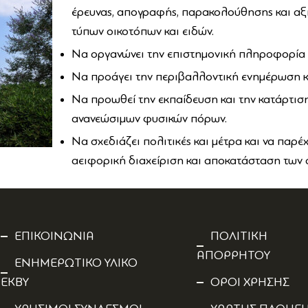
έρευνας, απογραφής, παρακολούθησης και αξ
τύπων οικοτόπων και ειδών.
Να οργανώνει την επιστημονική πληροφορία κ
Να προάγει την περιβαλλοντική ενημέρωση κ
Να προωθεί την εκπαίδευση και την κατάρτισ
ανανεώσιμων φυσικών πόρων.
Να σχεδιάζει πολιτικές και μέτρα και να παρέ
αειφορική διαχείριση και αποκατάσταση των
ΕΠΙΚΟΙΝΩΝΙΑ
ΠΟΛΙΤΙΚΗ
ΑΠΟΡΡΗΤΟΥ
ΕΝΗΜΕΡΩΤΙΚΟ ΥΛΙΚΟ
ΕΚΒΥ
ΟΡΟΙ ΧΡΗΣΗΣ