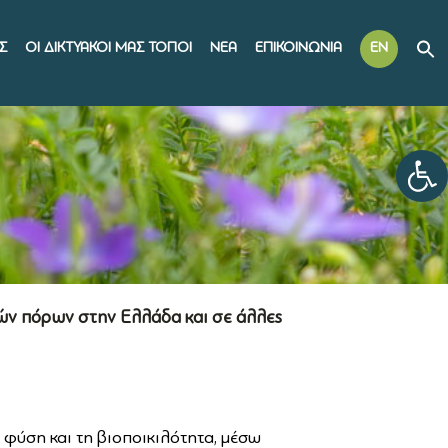
Σ
ΟΙ ΔΙΚΤΥΑΚΟΙ ΜΑΣ ΤΟΠΟΙ
ΝΕΑ
ΕΠΙΚΟΙΝΩΝΙΑ
EN
Αν
κών πόρων στην Ελλάδα και σε άλλες
 φύση και τη βιοποικιλότητα, μέσω