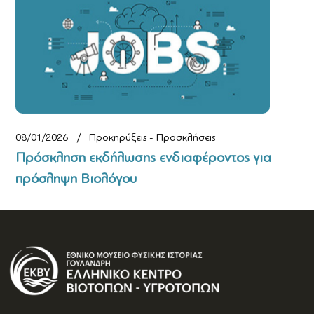
08/01/2026
Προκηρύξεις - Προσκλήσεις
Πρόσκληση εκδήλωσης ενδιαφέροντος για
πρόσληψη Βιολόγου