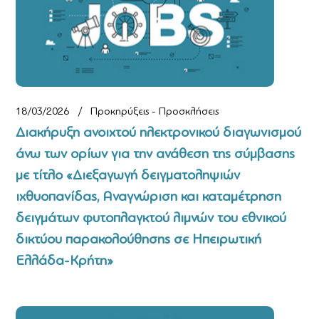
18/03/2026
Προκηρύξεις - Προσκλήσεις
Διακήρυξη ανοιχτού ηλεκτρονικού διαγωνισμού
άνω των ορίων για την ανάθεση της σύμβασης
με τίτλο «Διεξαγωγή δειγματοληψιών
ιχθυοπανίδας, Αναγνώριση και καταμέτρηση
δειγμάτων φυτοπλαγκτού λιμνών του εθνικού
δικτύου παρακολούθησης σε Ηπειρωτική
Ελλάδα-Κρήτη»