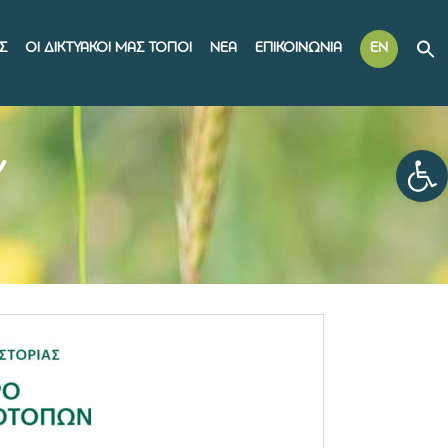
Σ
ΟΙ ΔΙΚΤΥΑΚΟΙ ΜΑΣ ΤΟΠΟΙ
ΝΕΑ
ΕΠΙΚΟΙΝΩΝΙΑ
EN
Αν
Υ