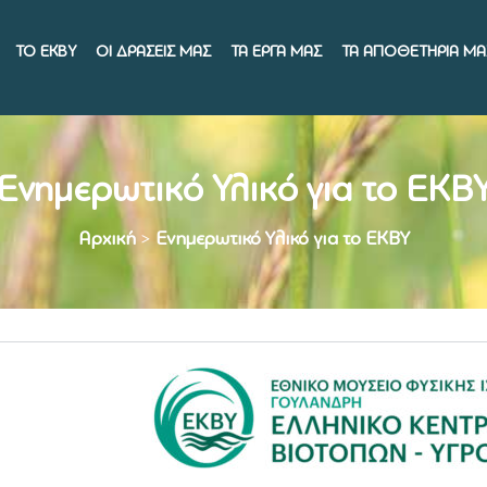
ΤΟ ΕΚΒΥ
ΟΙ ΔΡΑΣΕΙΣ ΜΑΣ
ΤΑ ΕΡΓΑ ΜΑΣ
ΤΑ ΑΠΟΘΕΤΗΡΙΑ ΜΑ
Ενημερωτικό Υλικό για το ΕΚΒ
Αρχική
>
Ενημερωτικό Υλικό για το ΕΚΒΥ