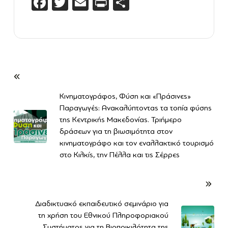
Facebook
Twitter
Email
PrintFriendly
Μοιραστείτε
Κινηματογράφος, Φύση και «Πράσινες»
Παραγωγές: Ανακαλύπτοντας τα τοπία φύσης
της Κεντρικής Μακεδονίας. Τριήμερο
δράσεων για τη βιωσιμότητα στον
κινηματογράφο και τον εναλλακτικό τουρισμό
στο Κιλκίς, την Πέλλα και τις Σέρρες
Διαδικτυακό εκπαιδευτικό σεμινάριο για
τη χρήση του Εθνικού Πληροφοριακού
Συστήματος για τη Βιοποικιλότητα της