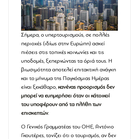
Σήμερα, ο υπερτουρισμούς, σε πολλές
περιοχές (ιδίως στην Ευρώπη) ασκεί
πιέσεις στις τοπικές κοινωνίες και τις
υποδομές, ξεπερνώντας τα όριά τους. Η
βιωσιμότητα αποτελεί επιτακτική ανάγκη
και το μήνυμα της Παγκόσμιας Ημέρας
είναι ξεκάθαρο,
κανένας προορισμός δεν
μπορεί να ευημερήσει όταν οι κάτοικοί
του υποφέρουν από τα πλήθη των
επισκεπτών
.
Ο Γενικός Γραμματέας του ΟΗΕ, Αντόνιο
Γκουτέρες, τονίζει ότι ο τουρισμός, αν δεν