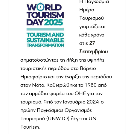
Η Παγκόσμια
Ημέρα
Τουρισμού
γιορτάζεται
κάθε χρόνο
στις
27
Σεπτεμβρίου
,
σηματοδοτώντας τη λήξη της υψηλής
τουριστικής περιόδου στο Βόρειο
Ημισφαίριο και την έναρξη της περιόδου
στον Νότο. Καθιερώθηκε το 1980 από
τον αρμόδιο φορέα του ΟΗΕ για τον
τουρισμό. Από τον Ιανουάριο 2024, ο
πρώην Παγκόσμιος Οργανισμός
Τουρισμού (UNWTO) λέγεται UN
Tourism.