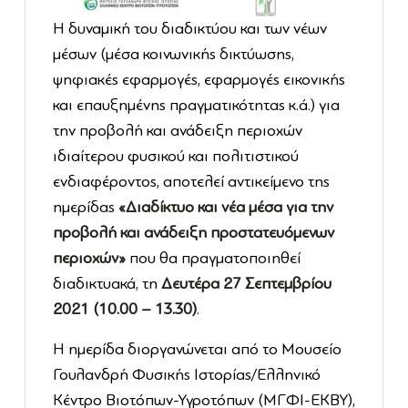
Η δυναμική του διαδικτύου και των νέων
μέσων (μέσα κοινωνικής δικτύωσης,
ψηφιακές εφαρμογές, εφαρμογές εικονικής
και επαυξημένης πραγματικότητας κ.ά.) για
την προβολή και ανάδειξη περιοχών
ιδιαίτερου φυσικού και πολιτιστικού
ενδιαφέροντος, αποτελεί αντικείμενο της
ημερίδας
«Διαδίκτυο και νέα μέσα για την
προβολή και ανάδειξη προστατευόμενων
περιοχών»
που θα πραγματοποιηθεί
διαδικτυακά, τη
Δευτέρα 27 Σεπτεμβρίου
2021 (10.00 – 13.30)
.
Η ημερίδα διοργανώνεται από το Μουσείο
Γουλανδρή Φυσικής Ιστορίας/Ελληνικό
Κέντρο Βιοτόπων-Υγροτόπων (ΜΓΦΙ-ΕΚΒΥ),