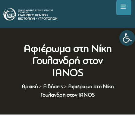
Αν
Αφιέρωμα στη Νίκη
Γουλανδρή στον
IANOS
Αρχική
>
Ειδήσεις
>
Αφιέρωμα στη Νίκη
Γουλανδρή στον IANOS