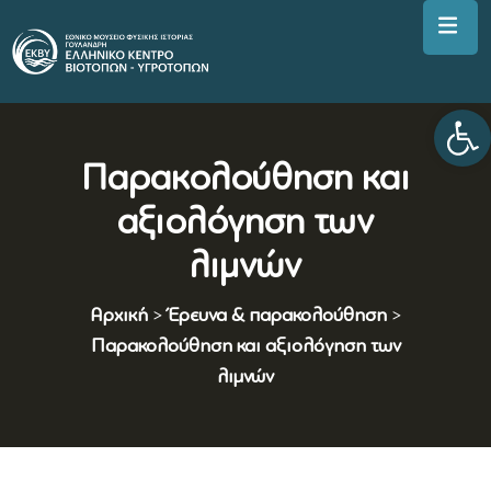
Αν
Παρακολούθηση και
αξιολόγηση των
λιμνών
Αρχική
>
Έρευνα & παρακολούθηση
>
Παρακολούθηση και αξιολόγηση των
λιμνών